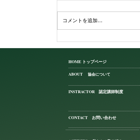
コメントを追加…
【掲載情報】日本女性財団様
HP
HOME トップページ
​
ABOUT
協会について
INSTRACTOR 認定講師制度
CONTACT お問い合わせ