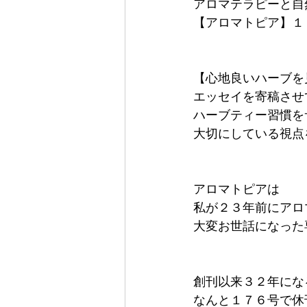
アロマテラピーと自
【アロマトピア】１
【心地良いハーブを
エッセイを寄稿させ
ハーブティー習慣を
大切にしている視点
アロマトピアは
私が２３年前にアロ
大変お世話になった
創刊以来３２年にな
なんと１７６号で休