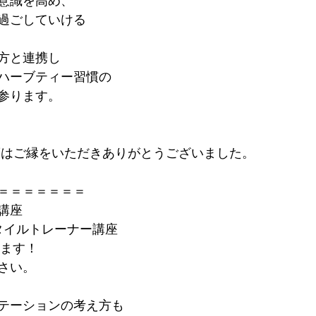
意識を高め、
過ごしていける
方と連携し
ハーブティー習慣の
参ります。
度はご縁をいただきありがとうございました。
＝＝＝＝＝＝＝
講座
スタイルトレーナー講座
します！
さい。
テーションの考え方も