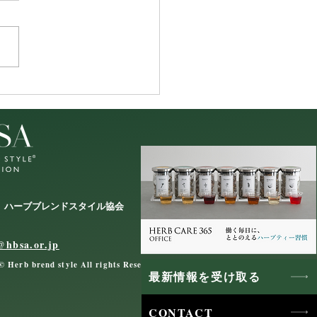
載情報】Veggy「認知症
」に掲載いただきました
 ハーブブレンドスタイル協会
@hbsa.or.jp
© Herb brend style All rights Reserved.
最新情報を受け取る
CONTACT