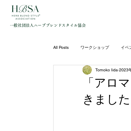
一般社団法人ハーブブレンドスタイル協会
All Posts
ワークショップ
イベ
Tomoko Iida
2023
「アロマ
きました