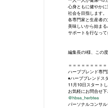
一人一人が健康への
心身ともに健やかに
社会を目指します。
各専門家と生産者の
美味しいから始まる
サポートを行なって
編集長のI様、この
＝＝＝＝＝＝＝＝＝
ハーブブレンド専門
♦︎ハーブブレンド
11月10日スタート
お気軽にお問合せ下
@hbsa_herbtea
パーソナルコンサル