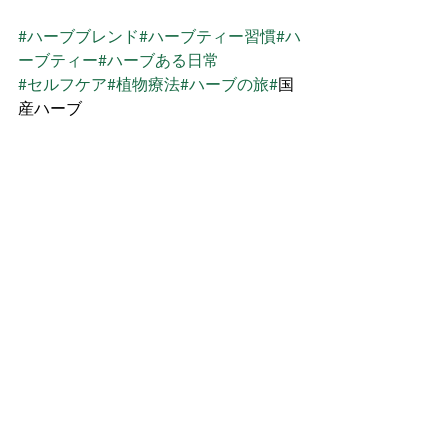
#ハーブブレンド
#ハーブティー習慣
#ハ
ーブティー
#ハーブある日常
#セルフケア
#植物療法
#ハーブの旅
#
国
産ハーブ
すべて表示
最新記事