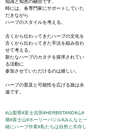
知識と知恵の融合です。
時には、各専門家にサポートしていた
だきながら
ハーブのスタイルを考える。
⁡古くから伝わってきたハーブの文化を
古くから伝わってきた手法を組み合わ
せて考える。
新たなハーブのカタチを探求されてい
る活動に
参加させていただけるのは嬉しい。
ハーブの普及と可能性を広げる旅は永
遠です。
#山梨県
#富士吉田
#HERBSTAND
#山
#
畑
#富士山
#ホーリーバジル
#みんなと一
緒にハーブ作業
#私たちは自然と共存し