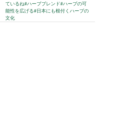
ているね
#ハーブブレンド
#ハーブの可
能性を広げる
#日本にも根付くハーブの
文化
すべて表示
最新記事