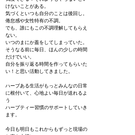
けないことがある。
気づくといつも自分のことは後回し。
倦怠感や女性特有の不調。
でも、誰にもこの不調理解してもらえ
ない。
いつのまにか蓋をしてしまっていた。
そうなる前に毎日、ほんの少しの時間
だけでいい。
自分を振り返る時間を作ってもらいた
い！と思い活動してきました。
ハーブある生活がもっとみんなの日常
に根付いて、心地よい毎日が送れるよ
う
ハーブティー習慣のサポートしていき
ます。
今日も明日もこれからもずっと現場の