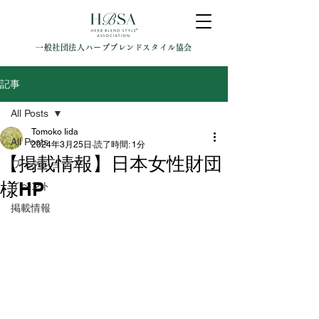
一般社団法人ハーブブレンドスタイル協会
記事
All Posts
Tomoko Iida
All Posts
2024年3月25日
読了時間: 1分
【掲載情報】日本女性財団
ワークショップ
様HP
イベント
掲載情報