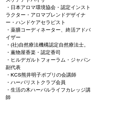
・日本アロマ環境協会・認定インスト
ラクター・アロマブレンドデザイナ
ー・ハンドケアセラピスト
・薬膳コーディネーター、終活アドバ
イザー
・(社)自然療法機構認定自然療法士。 
・薫物屋香楽・認定香司
・ヒルデガルトフォーラム・ジャパン
副代表
・KCS熊井明子ポプリの会講師
・ハーバリストクラブ会員
・生活の木ハーバルライフカレッジ講
師