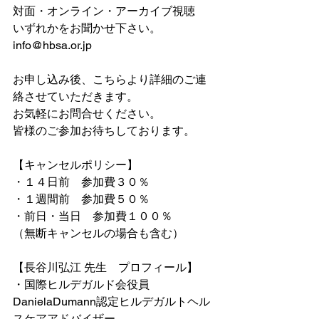
対面・オンライン・アーカイブ視聴
いずれかをお聞かせ下さい。
info@hbsa.or.jp
お申し込み後、こちらより詳細のご連
絡させていただきます。
お気軽にお問合せください。
皆様のご参加お待ちしております。
【キャンセルポリシー】
・１４日前　参加費３０％
・１週間前　参加費５０％
・前日・当日　参加費１００％
（無断キャンセルの場合も含む）
⁡【長谷川弘江 先生　プロフィール】
・国際ヒルデガルド会役員
DanielaDumann認定ヒルデガルトヘル
スケアアドバイザー