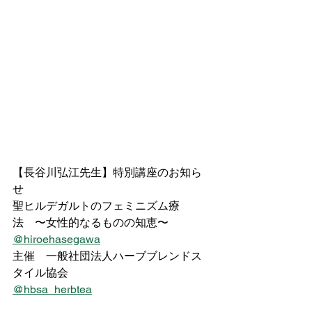
【長谷川弘江先生】特別講座のお知ら
せ
聖ヒルデガルトのフェミニズム療
法　〜女性的なるものの知恵〜
@hiroehasegawa
主催　一般社団法人ハーブブレンドス
タイル協会
@hbsa_herbtea