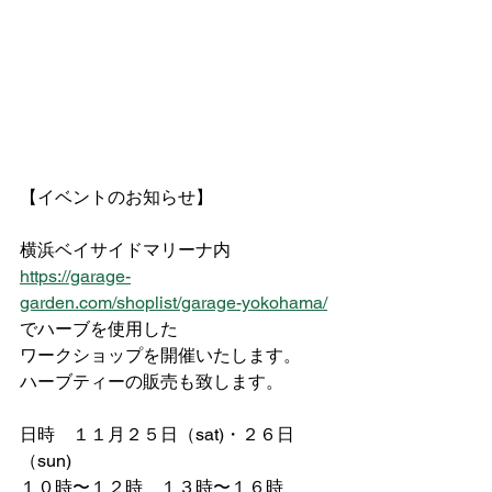
【イベントのお知らせ】
横浜ベイサイドマリーナ内
https://garage-
garden.com/shoplist/garage-yokohama/
でハーブを使用した
ワークショップを開催いたします。
⁡ハーブティーの販売も致します。
日時　１１月２５日（sat)・２６日
（sun)
１０時〜１２時　１３時〜１６時