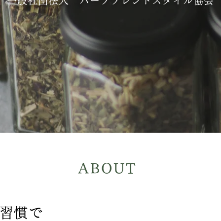
一般社団法人 ハーブブレンドスタイル協会
ABOUT
習慣で