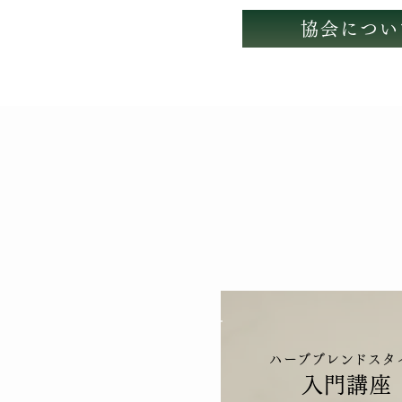
協会につい
ハーブブレンドスタ
入門講座