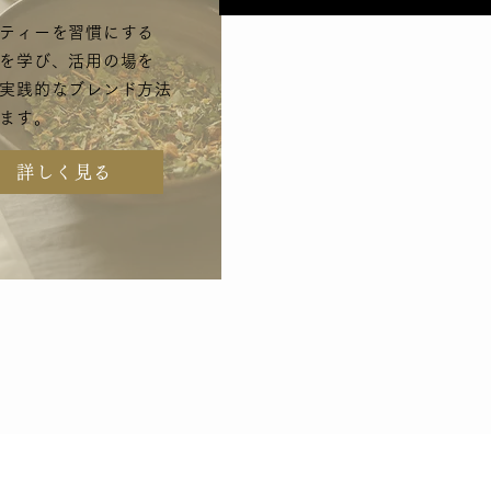
ティーを習慣にする
を学び、活用の場を
実践的なブレンド方法
ます。
詳しく見る