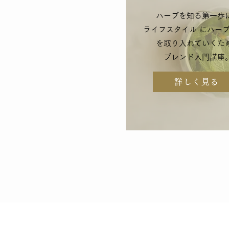
ハーブを知る第一歩
ライフスタイル にハー
を取り入れていくた
ブレンド入門講座
詳しく見る