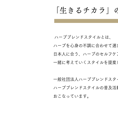
​「生きる
チカラ
」
ハーブブレンドスタイルとは、
​ハーブを心身の不調に合わせて選
日本人に合う、ハーブの
セルフケア
一緒に考えていくスタイルを提案
一般社団法人ハーブブレンドスタ
ハーブブレンドスタイルの普及活
おこなっています。