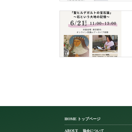
HOME トップページ
​
ABOUT
協会について