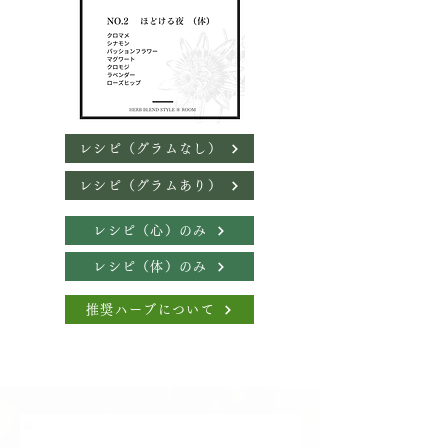
レシピ（グラムなし）
レシピ（グラムあり）
レシピ（心）のみ
レシピ（体）のみ
推奨ハーブについて